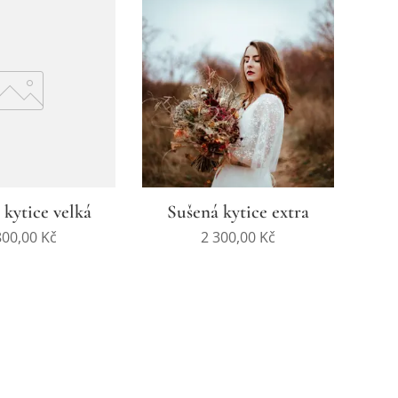
 kytice velká
Sušená kytice extra
800,00
Kč
2 300,00
Kč