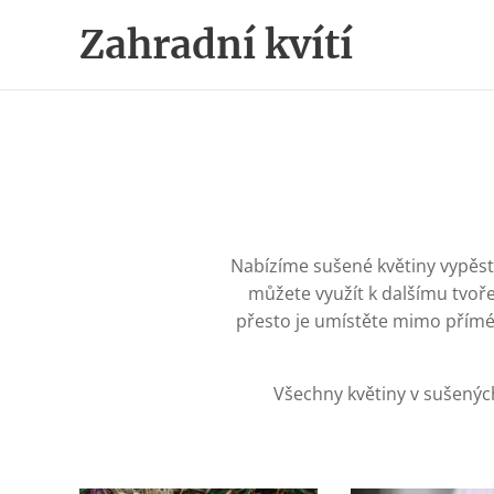
Zahradní kvítí
Nabízíme sušené květiny vypěsto
můžete využít k dalšímu tvoře
přesto je umístěte mimo přímé
Všechny květiny v sušenýc