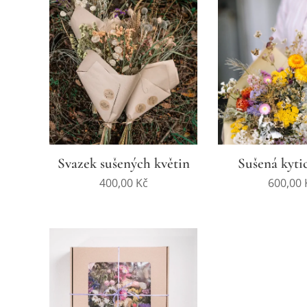
Svazek sušených květin
Sušená kyti
400,00
Kč
600,00