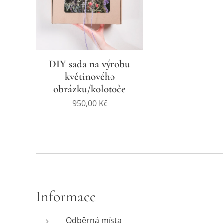
DIY sada na výrobu
květinového
obrázku/kolotoče
950,00
Kč
Informace
Odběrná místa