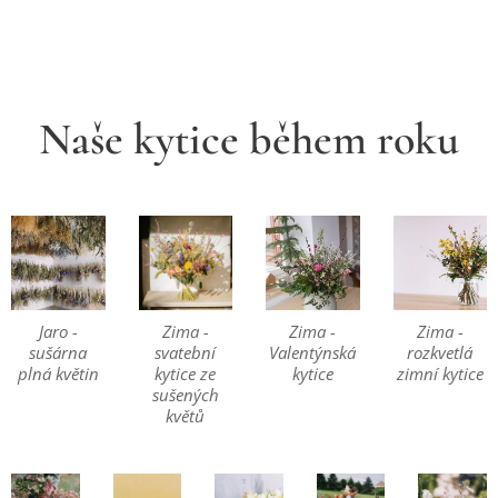
Naše kytice během roku
Jaro -
Zima -
Zima -
Zima -
sušárna
svatební
Valentýnská
rozkvetlá
plná květin
kytice ze
kytice
zimní kytice
sušených
květů