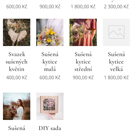
600,00
Kč
900,00
Kč
1 800,00
Kč
2 300,00
Kč
Svazek
Sušená
Sušená
Sušená
sušených
kytice
kytice
kytice
květin
malá
střední
velká
400,00
Kč
600,00
Kč
900,00
Kč
1 800,00
Kč
Sušená
DIY sada