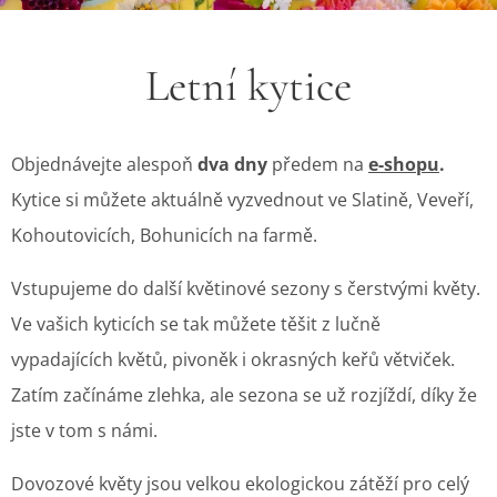
Letní kytice
Objednávejte alespoň
dva dny
předem na
e-shopu
.
Kytice si můžete aktuálně vyzvednout ve Slatině, Veveří,
Kohoutovicích, Bohunicích na farmě.
Vstupujeme do další květinové sezony s čerstvými květy.
Ve vašich kyticích se tak můžete těšit z lučně
vypadajících květů, pivoněk i okrasných keřů větviček.
Zatím začínáme zlehka, ale sezona se už rozjíždí, díky že
jste v tom s námi.
Dovozové květy jsou velkou ekologickou zátěží pro celý