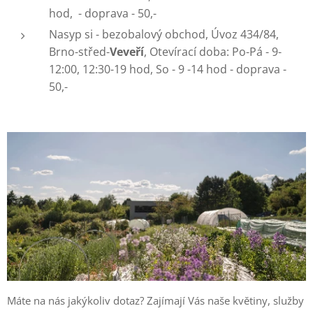
hod, - doprava - 50,-
Nasyp si - bezobalový obchod, Úvoz 434/84,
Brno-střed-
Veveří
, Otevírací doba: Po-Pá - 9-
12:00, 12:30-19 hod, So - 9 -14 hod - doprava -
50,-
Máte na nás jakýkoliv dotaz? Zajímají Vás naše květiny, služby