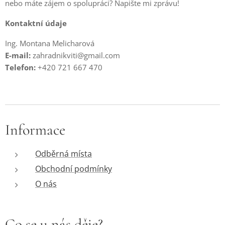
nebo máte zájem o spolupráci? Napište mi zprávu!
Kontaktní údaje
Ing. Montana Melicharová
E-mail:
zahradnikviti@gmail.com
Telefon:
+420 721 667 470
Informace
Odběrná místa
Obchodní podmínky
O nás
Co se u nás děje?