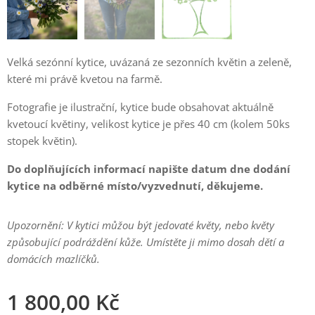
Velká sezónní kytice, uvázaná ze sezonních květin a zeleně,
které mi právě kvetou na farmě.
Fotografie je ilustrační, kytice bude obsahovat aktuálně
kvetoucí květiny, velikost kytice je přes 40 cm (kolem 50ks
stopek květin).
Do doplňujících informací napište datum dne dodání
kytice na odběrné místo/vyzvednutí, děkujeme.
Upozornění: V kytici můžou být jedovaté květy, nebo květy
způsobující podráždění kůže. Umístěte ji mimo dosah dětí a
domácích mazlíčků.
1 800,00
Kč