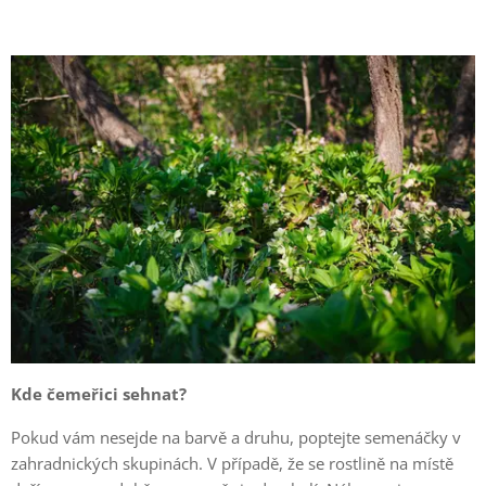
Kde čemeřici sehnat?
Pokud vám nesejde na barvě a druhu, poptejte semenáčky v
zahradnických skupinách. V případě, že se rostlině na místě