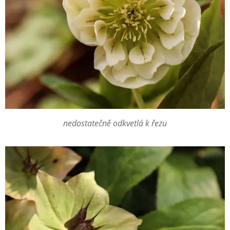
nedostatečně odkvetlá k řezu