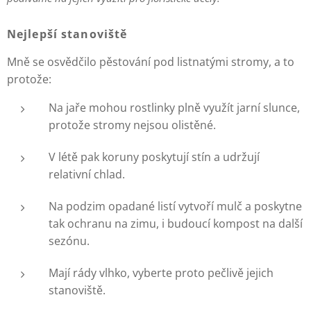
Nejlepší stanoviště
Mně se osvědčilo pěstování pod listnatými stromy, a to
protože:
Na jaře mohou rostlinky plně využít jarní slunce,
protože stromy nejsou olistěné.
V létě pak koruny poskytují stín a udržují
relativní chlad.
Na podzim opadané listí vytvoří mulč a poskytne
tak ochranu na zimu, i budoucí kompost na další
sezónu.
Mají rády vlhko, vyberte proto pečlivě jejich
stanoviště.